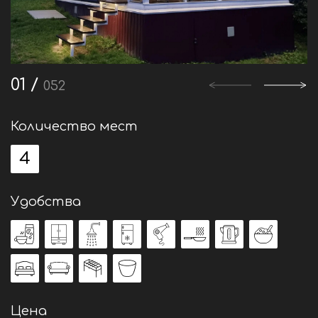
1
/
52
Количество мест
4
Удобства
Цена