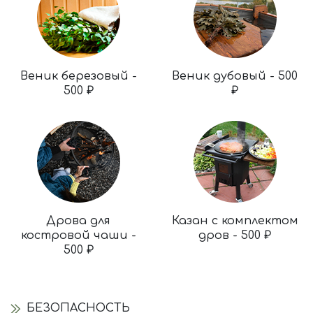
Веник березовый -
Веник дубовый - 500
500 ₽
₽
Дрова для
Казан с комплектом
костровой чаши -
дров - 500 ₽
500 ₽
БЕЗОПАСНОСТЬ