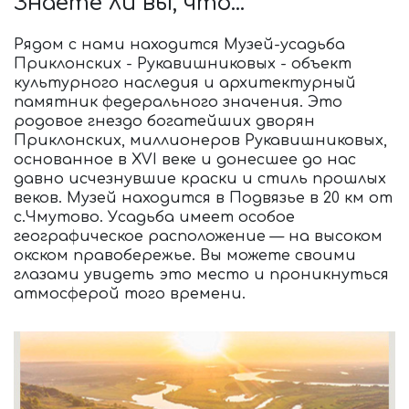
Знаете ли вы, что...
Рядом с нами находится Музей-усадьба
Приклонских - Рукавишниковых - объект
культурного наследия и архитектурный
памятник федерального значения. Это
родовое гнездо богатейших дворян
Приклонских, миллионеров Рукавишниковых,
основанное в XVI веке и донесшее до нас
давно исчезнувшие краски и стиль прошлых
веков. Музей находится в Подвязье в 20 км от
с.Чмутово. Усадьба имеет особое
географическое расположение — на высоком
окском правобережье. Вы можете своими
глазами увидеть это место и проникнуться
атмосферой того времени.