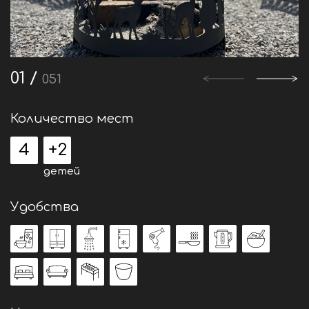
1
/
51
Количество мест
4
+2
детей
Удобства