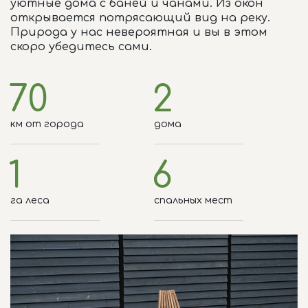
уютные дома с баней и чанами. Из окон
открывается потрясающий вид на реку.
Природа у нас невероятная и вы в этом
скоро убедитесь сами.
70
2
км от города
дома
1
6
га леса
спальных мест