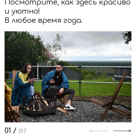
Посмотрите, как здесь красиво
и уютно!
В любое время года.
1
/
17