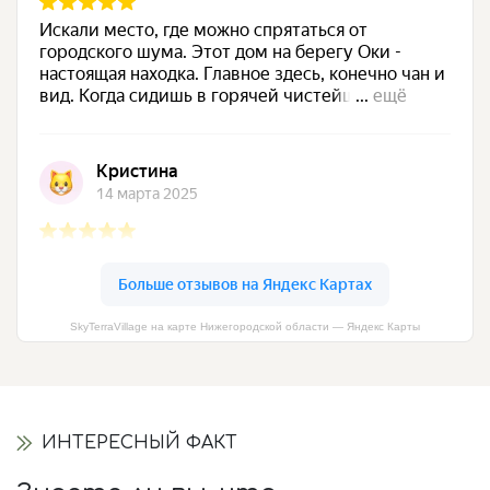
SkyTerraVillage на карте Нижегородской области — Яндекс Карты
ИНТЕРЕСНЫЙ ФАКТ